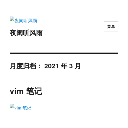
菜单
夜阑听风雨
月度归档：
2021 年 3 月
vim 笔记