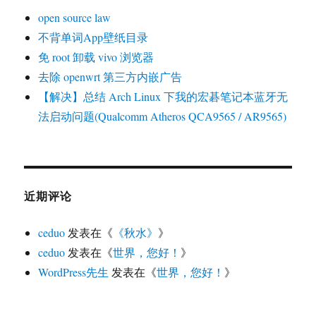
open source law
不背单词App壁纸目录
免 root 卸载 vivo 浏览器
去除 openwrt 第三方内嵌广告
【解决】总结 Arch Linux 下我的宏碁笔记本蓝牙无
法启动问题(Qualcomm Atheros QCA9565 / AR9565)
近期评论
ceduo
发表在《
《秋水》
》
ceduo
发表在《
世界，您好！
》
WordPress先生
发表在《
世界，您好！
》