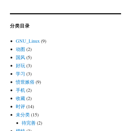
分类目录
GNU_Linux
(9)
动图
(2)
国风
(5)
好玩
(3)
学习
(3)
愤世嫉俗
(9)
手机
(2)
收藏
(2)
时评
(14)
未分类
(15)
待完善
(2)
模特
(3)