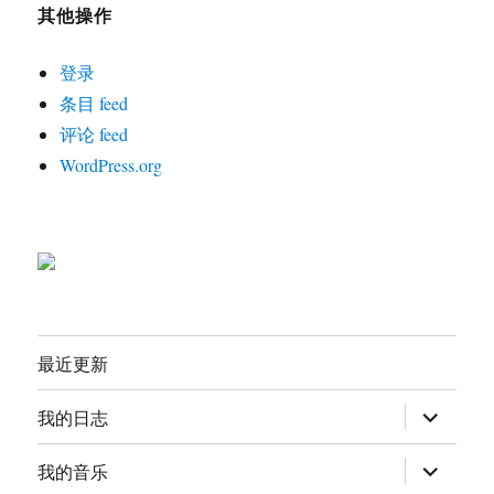
其他操作
登录
条目 feed
评论 feed
WordPress.org
最近更新
展
我的日志
开
子
菜
展
我的音乐
单
开