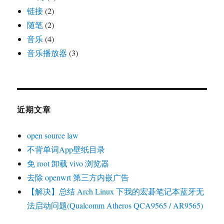
链接
(2)
随笔
(2)
音乐
(4)
音乐播放器
(3)
近期文章
open source law
不背单词App壁纸目录
免 root 卸载 vivo 浏览器
去除 openwrt 第三方内嵌广告
【解决】总结 Arch Linux 下我的宏碁笔记本蓝牙无
法启动问题(Qualcomm Atheros QCA9565 / AR9565)